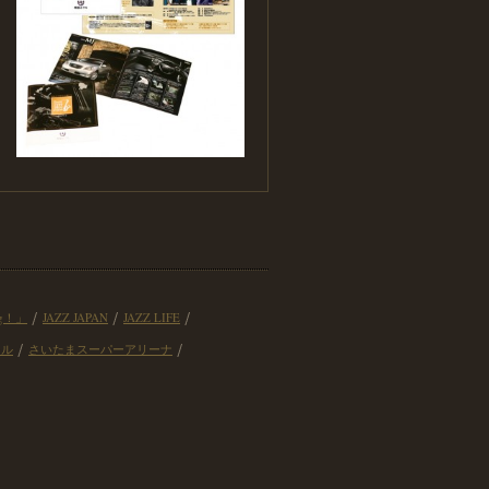
ng！」
JAZZ JAPAN
JAZZ LIFE
ール
さいたまスーパーアリーナ