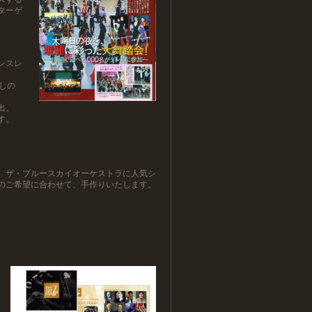
ターゲ
ンスレ
しの
出。
す。
、ザ・ブルースカイオーケストラに人気シ
のご希望に合わせて、手作りいたします。